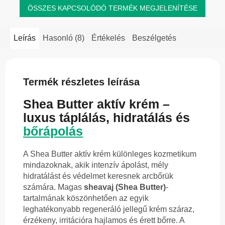
ÖSSZES KAPCSOLÓDÓ TERMÉK MEGJELENÍTÉSE
Leírás
Hasonló (8)
Értékelés
Beszélgetés
Termék részletes leírása
Shea Butter aktív krém –
luxus táplálás, hidratálás és
bőrápolás
A Shea Butter aktív krém különleges kozmetikum
mindazoknak, akik intenzív ápolást, mély
hidratálást és védelmet keresnek arcbőrük
számára. Magas
sheavaj (Shea Butter)
-
tartalmának köszönhetően az egyik
leghatékonyabb regeneráló jellegű krém száraz,
érzékeny, irritációra hajlamos és érett bőrre. A