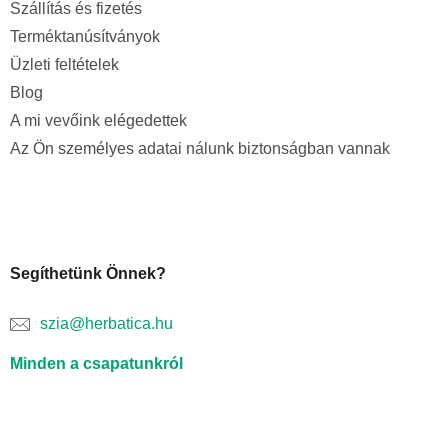
Szállítás és fizetés
Terméktanúsítványok
Üzleti feltételek
Blog
A mi vevőink elégedettek
Az Ön személyes adatai nálunk biztonságban vannak
Segíthetünk Önnek?
szia@herbatica.hu
Minden a csapatunkról