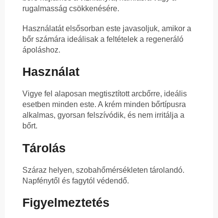
rugalmasság csökkenésére.
Használatát elsősorban este javasoljuk, amikor a
bőr számára ideálisak a feltételek a regeneráló
ápoláshoz.
Használat
Vigye fel alaposan megtisztított arcbőrre, ideális
esetben minden este. A krém minden bőrtípusra
alkalmas, gyorsan felszívódik, és nem irritálja a
bőrt.
Tárolás
Száraz helyen, szobahőmérsékleten tárolandó.
Napfénytől és fagytól védendő.
Figyelmeztetés