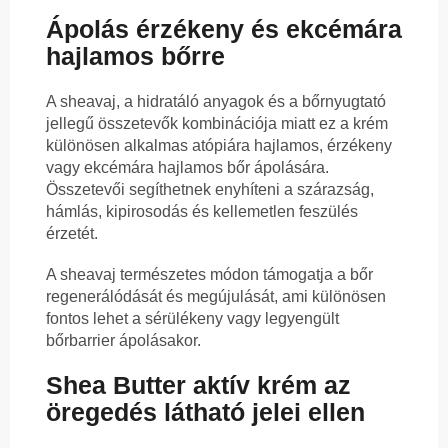
Ápolás érzékeny és ekcémára
hajlamos bőrre
A sheavaj, a hidratáló anyagok és a bőrnyugtató
jellegű összetevők kombinációja miatt ez a krém
különösen alkalmas atópiára hajlamos, érzékeny
vagy ekcémára hajlamos bőr ápolására.
Összetevői segíthetnek enyhíteni a szárazság,
hámlás, kipirosodás és kellemetlen feszülés
érzetét.
A sheavaj természetes módon támogatja a bőr
regenerálódását és megújulását, ami különösen
fontos lehet a sérülékeny vagy legyengült
bőrbarrier ápolásakor.
Shea Butter aktív krém az
öregedés látható jelei ellen