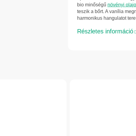
bio minőségű
növényi olaj
teszik a bőrt. A vanília meg
harmonikus hangulatot tere
Részletes információ