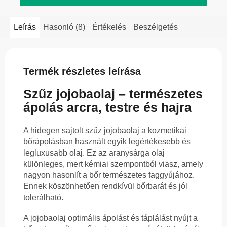
Leírás
Hasonló (8)
Értékelés
Beszélgetés
Termék részletes leírása
Szűz jojobaolaj – természetes
ápolás arcra, testre és hajra
A hidegen sajtolt szűz jojobaolaj a kozmetikai
bőrápolásban használt egyik legértékesebb és
legluxusabb olaj. Ez az aranysárga olaj
különleges, mert kémiai szempontból viasz, amely
nagyon hasonlít a bőr természetes faggyújához.
Ennek köszönhetően rendkívül bőrbarát és jól
tolerálható.
A jojobaolaj optimális ápolást és táplálást nyújt a