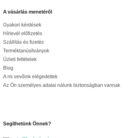
A vásárlás menetéről
Gyakori kérdések
Hírlevél előfizetés
Szállítás és fizetés
Terméktanúsítványok
Üzleti feltételek
Blog
A mi vevőink elégedettek
Az Ön személyes adatai nálunk biztonságban vannak
Segíthetünk Önnek?