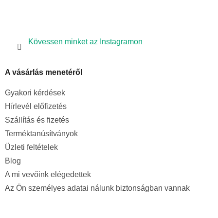
Kövessen minket az Instagramon
A vásárlás menetéről
Gyakori kérdések
Hírlevél előfizetés
Szállítás és fizetés
Terméktanúsítványok
Üzleti feltételek
Blog
A mi vevőink elégedettek
Az Ön személyes adatai nálunk biztonságban vannak