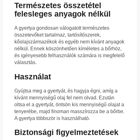
Természetes összetétel
felesleges anyagok nélkül
A gyertya gondosan válogatott természetes
összetevőket tartalmaz, tartósítószerek,
kőolajszármazékok és egyéb nem kívánt anyagok
nélkül. Ennek köszönhetően kíméletes a bőrhöz,
és igényesebb felhasználók számára is megfelelő
választás.
Használat
Gyújtsa meg a gyertyát, és hagyja égni, amíg a
kívánt mennyiségű olaj fel nem olvad. Ezután
oltsa el a gyertyát, öntsön kis mennyiségű olajat a
tenyerébe, majd finoman masszírozza be a bőrbe.
A gyertya többször is használható.
Biztonsági figyelmeztetések