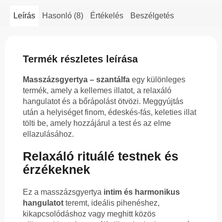
Leírás
Hasonló (8)
Értékelés
Beszélgetés
Termék részletes leírása
Masszázsgyertya – szantálfa
egy különleges
termék, amely a kellemes illatot, a relaxáló
hangulatot és a bőrápolást ötvözi. Meggyújtás
után a helyiséget finom, édeskés-fás, keleties illat
tölti be, amely hozzájárul a test és az elme
ellazulásához.
Relaxáló rituálé testnek és
érzékeknek
Ez a masszázsgyertya
intim és harmonikus
hangulatot
teremt, ideális pihenéshez,
kikapcsolódáshoz vagy meghitt közös