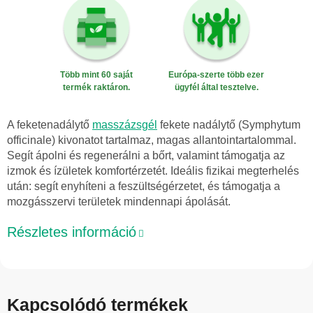
Több mint 60 saját
Európa-szerte több ezer
termék raktáron.
ügyfél által tesztelve.
A feketenadálytő
masszázsgél
fekete nadálytő (Symphytum
officinale) kivonatot tartalmaz, magas allantointartalommal.
Segít ápolni és regenerálni a bőrt, valamint támogatja az
izmok és ízületek komfortérzetét. Ideális fizikai megterhelés
után: segít enyhíteni a feszültségérzetet, és támogatja a
mozgásszervi területek mindennapi ápolását.
Részletes információ
Kapcsolódó termékek