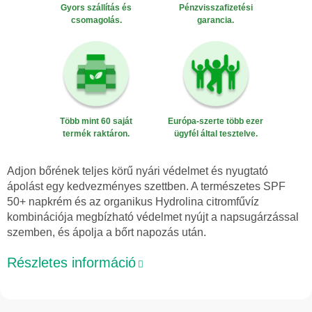
Gyors szállítás és
Pénzvisszafizetési
csomagolás.
garancia.
Több mint 60 saját
Európa-szerte több ezer
termék raktáron.
ügyfél által tesztelve.
Adjon bőrének teljes körű nyári védelmet és nyugtató
ápolást egy kedvezményes szettben. A természetes SPF
50+ napkrém és az organikus Hydrolina citromfűvíz
kombinációja megbízható védelmet nyújt a napsugárzással
szemben, és ápolja a bőrt napozás után.
Részletes információ