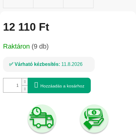
12 110 Ft
Egységár:
Raktáron
(9 db)
Várható kézbesítés:
11.8.2026
Hozzáadás a kosárhoz