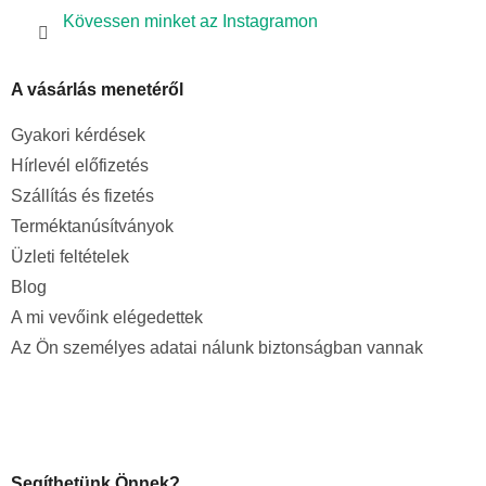
Kövessen minket az Instagramon
A vásárlás menetéről
Gyakori kérdések
Hírlevél előfizetés
Szállítás és fizetés
Terméktanúsítványok
Üzleti feltételek
Blog
A mi vevőink elégedettek
Az Ön személyes adatai nálunk biztonságban vannak
Segíthetünk Önnek?