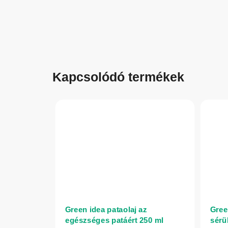
Kapcsolódó termékek
Green idea pataolaj az
Gree
egészséges patáért 250 ml
sérül