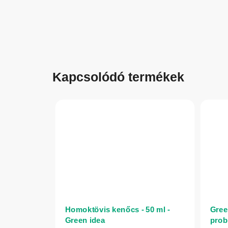
Kapcsolódó termékek
Homoktövis kenőcs - 50 ml -
Gree
Green idea
prob