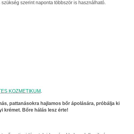
 szükség szerint naponta többször is használható.
ES KOZMETIKUM
.
s, pattanásokra hajlamos bőr ápolására, próbálja ki
 krémet. Bőre hálás lesz érte!