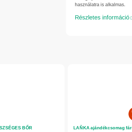
használatra is alkalmas.
Részletes információ
SZSÉGES BŐR
LAŇKA ajándékcsomag fár