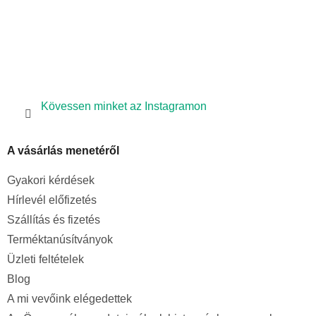
Kövessen minket az Instagramon
A vásárlás menetéről
Gyakori kérdések
Hírlevél előfizetés
Szállítás és fizetés
Terméktanúsítványok
Üzleti feltételek
Blog
A mi vevőink elégedettek