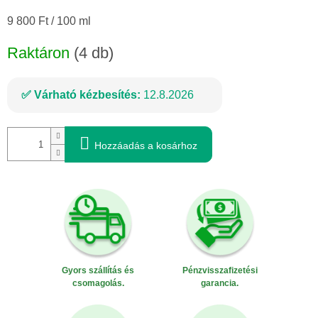
Egységár:
9 800 Ft / 100 ml
Raktáron
(4 db)
Várható kézbesítés:
12.8.2026
Hozzáadás a kosárhoz
Gyors szállítás és
Pénzvisszafizetési
csomagolás.
garancia.