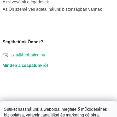
A mi vevőink elégedettek
Az Ön személyes adatai nálunk biztonságban vannak
Segíthetünk Önnek?
szia@herbatica.hu
Minden a csapatunkról
Sütiket használunk a weboldal megfelelő működésének
biztosítása, valamint analitikai és marketing célokra.
Shoptet készítette