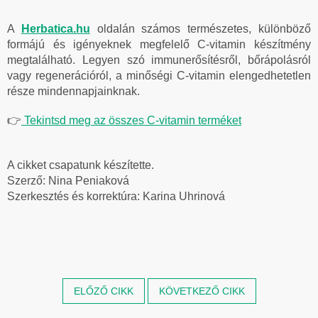
A
Herbatica.hu
oldalán számos természetes, különböző
formájú és igényeknek megfelelő C-vitamin készítmény
megtalálható. Legyen szó immunerősítésről, bőrápolásról
vagy regenerációról, a minőségi C-vitamin elengedhetetlen
része mindennapjainknak.
👉
Tekintsd meg az összes C-vitamin terméket
A cikket csapatunk készítette.
Szerző:
Nina Peniaková
Szerkesztés és korrektúra: Karina Uhrinová
ELŐZŐ CIKK
KÖVETKEZŐ CIKK