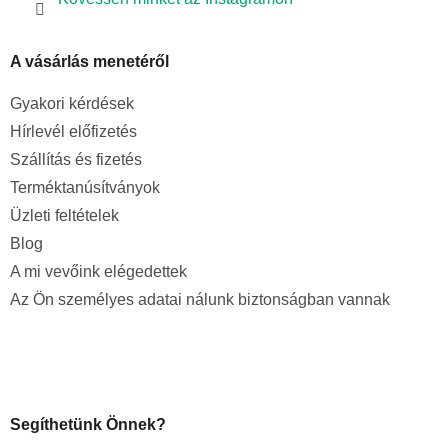
A vásárlás menetéről
Gyakori kérdések
Hírlevél előfizetés
Szállítás és fizetés
Terméktanúsítványok
Üzleti feltételek
Blog
A mi vevőink elégedettek
Az Ön személyes adatai nálunk biztonságban vannak
Segíthetünk Önnek?