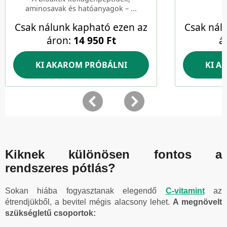
Kiknek különösen fontos a
rendszeres pótlás?
Sokan hiába fogyasztanak elegendő
C-vitamint
az
étrendjükből, a bevitel mégis alacsony lehet.
A megnövelt
szükségletű csoportok: