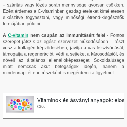
– szárítás vagy főzés során mennyisége gyorsan csökken.
Ezért érdemes a C-vitaminban gazdag ételeket kíméletesen
elkészítve fogyasztani, vagy minőségi étrend-kiegészítők
formájában pótolni.
A
C-vitamin
nem csupán az immunitásért felel -
Fontos
szerepet játszik az egész szervezet működésében – részt
vesz a kollagén képződésében, javítja a vas felszívódását,
támogatja a regenerációt, védi a sejteket a károsodástól, és
növeli az általános ellenállóképességet. Sokoldalúsága
miatt nemcsak akut betegségek idején, hanem a
mindennapi étrend részeként is megérdemli a figyelmet.