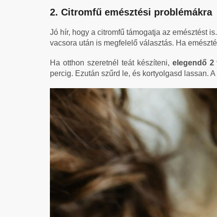
2. Citromfű emésztési problémákra
Jó hír, hogy a citromfű támogatja az emésztést is
vacsora után is megfelelő választás. Ha emészt
Ha otthon szeretnél teát készíteni,
elegendő 2 
percig. Ezután szűrd le, és kortyolgasd lassan.