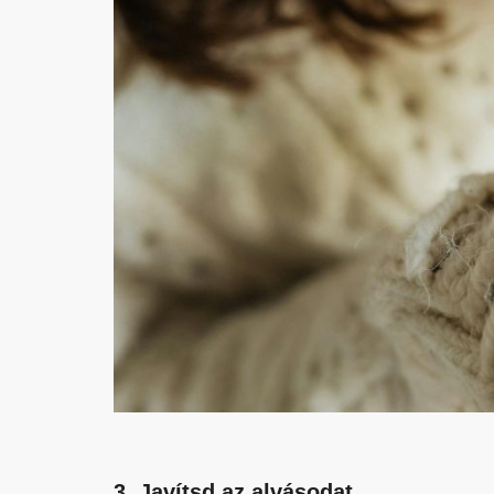
3. Javítsd az alvásodat