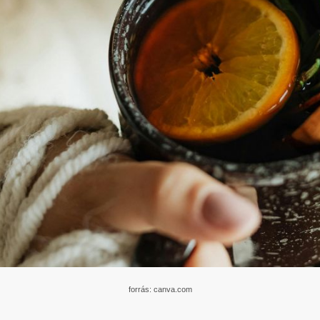
forrás: canva.com