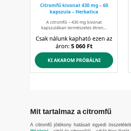
Mit tartalmaz a citromfű
A citromfű jótékony hatásait egyedi összetéte