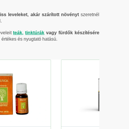
iss leveleket, akár szárított növényt
szeretnél
.
veleit
teák,
tinktúrák
vagy fürdők készítésére
 értékes és nyugtató hatású.