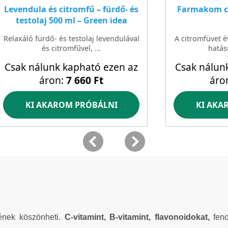
lének köszönheti.
C-vitamint, B-vitamint, flavonoidokat,
fen