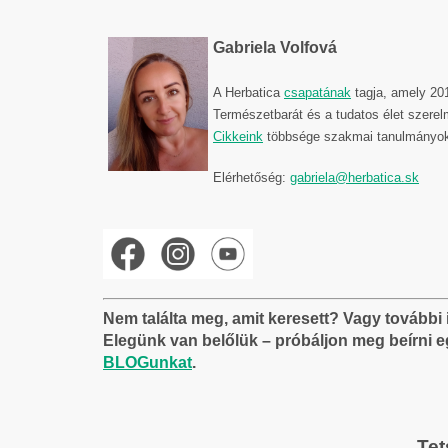
Gabriela Volfová
A Herbatica
csapatának
tagja, amely 201
Természetbarát és a tudatos élet szerel
Cikkeink
többsége szakmai tanulmányok
Elérhetőség:
gabriela@herbatica.sk
Nem találta meg, amit keresett? Vagy tovább
Elegünk van belőlük – próbáljon meg beírni e
BLOGunkat
.
Tet