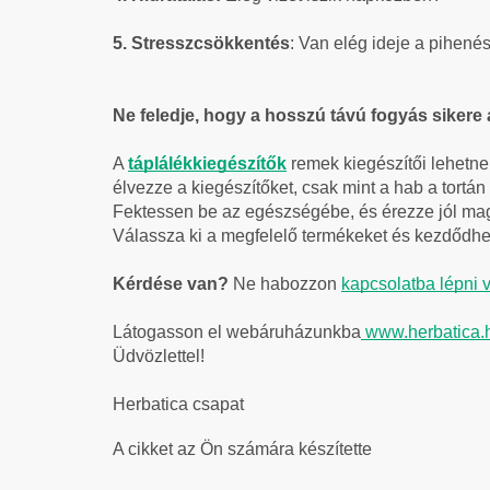
5. Stresszcsökkentés
: Van elég ideje a pihené
Ne feledje, hogy a hosszú távú fogyás sikere 
A
táplálékkiegészítők
remek kiegészítői lehetnek
élvezze a kiegészítőket, csak mint a hab a tortán
Fektessen be az egészségébe, és érezze jól ma
Válassza ki a megfelelő termékeket és kezdődhet
Kérdése van?
Ne habozzon
kapcsolatba lépni 
Látogasson el webáruházunkba
www.herbatica.
Üdvözlettel!
Herbatica csapat
A cikket az Ön számára készítette