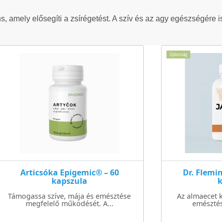
, amely elősegíti a zsírégetést. A szív és az agy egészségére is