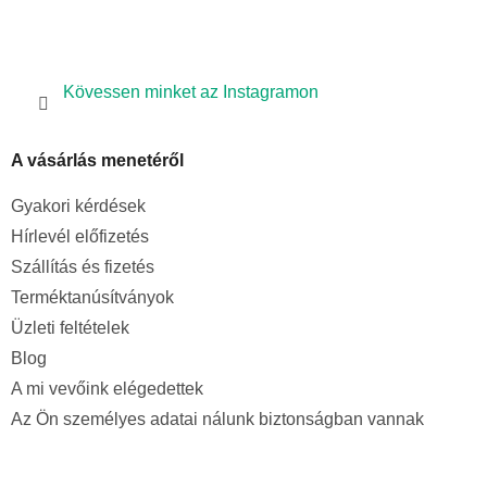
Kövessen minket az Instagramon
A vásárlás menetéről
Gyakori kérdések
Hírlevél előfizetés
Szállítás és fizetés
Terméktanúsítványok
Üzleti feltételek
Blog
A mi vevőink elégedettek
Az Ön személyes adatai nálunk biztonságban vannak