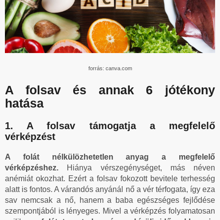
forrás: canva.com
A folsav és annak 6 jótékony
hatása
1. A folsav támogatja a megfelelő
vérképzést
A folát nélkülözhetetlen anyag a megfelelő
vérképzéshez.
Hiánya vérszegénységet, más néven
anémiát okozhat. Ezért a folsav fokozott bevitele terhesség
alatt is fontos. A várandós anyánál nő a vér térfogata, így eza
sav nemcsak a nő, hanem a baba egészséges fejlődése
szempontjából is lényeges. Mivel a vérképzés folyamatosan