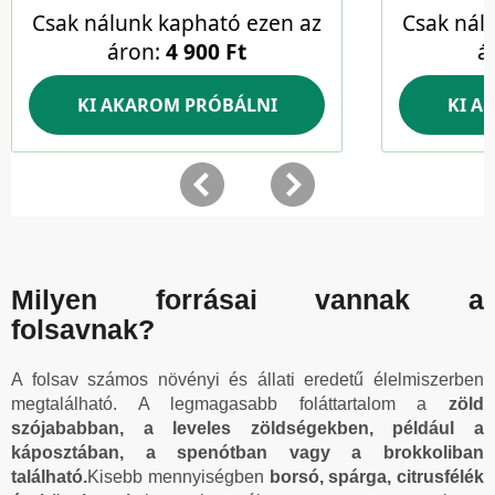
Milyen forrásai vannak a
folsavnak?
A folsav számos növényi és állati eredetű élelmiszerben
megtalálható. A legmagasabb foláttartalom a
zöld
szójababban, a leveles zöldségekben, például a
káposztában, a spenótban vagy a brokkoliban
található.
Kisebb mennyiségben
borsó, spárga, citrusfélék