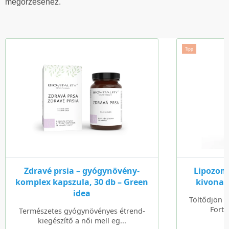
megőrzéséhez.