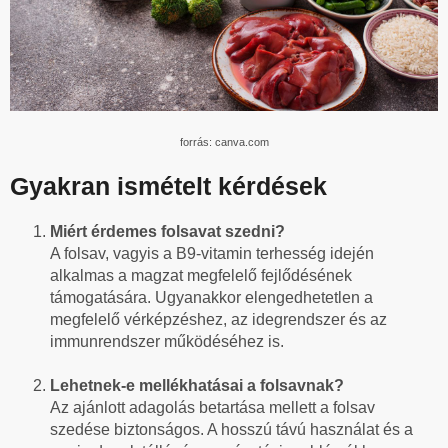
forrás: canva.com
Gyakran ismételt kérdések
Miért érdemes folsavat szedni?
A folsav, vagyis a B9-vitamin terhesség idején
alkalmas a magzat megfelelő fejlődésének
támogatására. Ugyanakkor elengedhetetlen a
megfelelő vérképzéshez, az idegrendszer és az
immunrendszer működéséhez is.
Lehetnek-e mellékhatásai a folsavnak?
Az ajánlott adagolás betartása mellett a folsav
szedése biztonságos. A hosszú távú használat és a