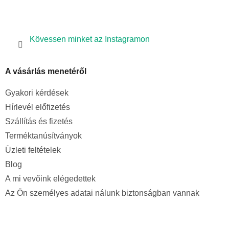
Kövessen minket az Instagramon
A vásárlás menetéről
Gyakori kérdések
Hírlevél előfizetés
Szállítás és fizetés
Terméktanúsítványok
Üzleti feltételek
Blog
A mi vevőink elégedettek
Az Ön személyes adatai nálunk biztonságban vannak