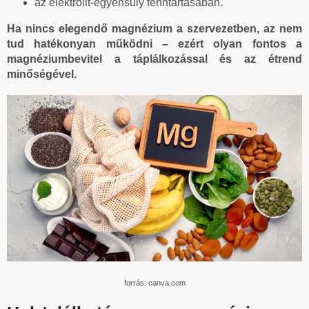
az elektrolit-egyensúly fenntartásában.
Ha nincs elegendő magnézium a szervezetben, az nem
tud hatékonyan működni – ezért olyan fontos a
magnéziumbevitel a táplálkozással és az étrend
minőségével.
forrás: canva.com