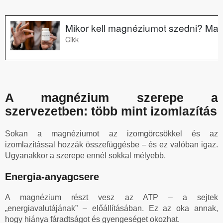
A magnézium szerepe a
szervezetben: több mint izomlazítás
Sokan a magnéziumot az izomgörcsökkel és az
izomlazítással hozzák összefüggésbe – és ez valóban igaz.
Ugyanakkor a szerepe ennél sokkal mélyebb.
Energia-anyagcsere
A magnézium részt vesz az ATP – a sejtek
„energiavalutájának” – előállításában. Ez az oka annak,
hogy hiánya fáradtságot és gyengeséget okozhat.