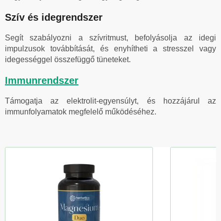
Szív és idegrendszer
Segít szabályozni a szívritmust, befolyásolja az idegi
impulzusok továbbítását, és enyhítheti a stresszel vagy
idegességgel összefüggő tüneteket.
Immunrendszer
Támogatja az elektrolit-egyensúlyt, és hozzájárul az
immunfolyamatok megfelelő működéséhez.