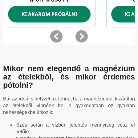
Mikor nem elegendő a magnézium
az ételekből, és mikor érdemes
pótolni?
Bár az ideális helyzet az lenne, ha a magnéziumot kizárólag
az ételekből vinnénk be, a gyakorlatban ez gyakran
nehézségekbe ütközik:
főzés során a vízben jelentős mennyiség vész el
belőle,