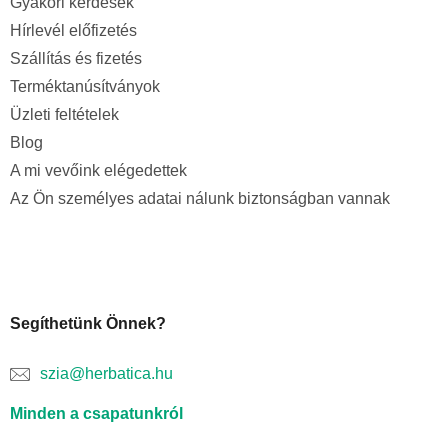
Gyakori kérdések
Hírlevél előfizetés
Szállítás és fizetés
Terméktanúsítványok
Üzleti feltételek
Blog
A mi vevőink elégedettek
Az Ön személyes adatai nálunk biztonságban vannak
Segíthetünk Önnek?
szia@herbatica.hu
Minden a csapatunkról