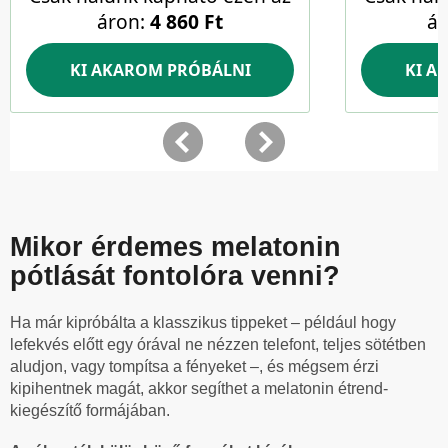
Mikor érdemes melatonin
pótlását fontolóra venni?
Ha már kipróbálta a klasszikus tippeket – például hogy
lefekvés előtt egy órával ne nézzen telefont, teljes sötétben
aludjon, vagy tompítsa a fényeket –, és mégsem érzi
kipihentnek magát, akkor segíthet a melatonin étrend-
kiegészítő formájában.