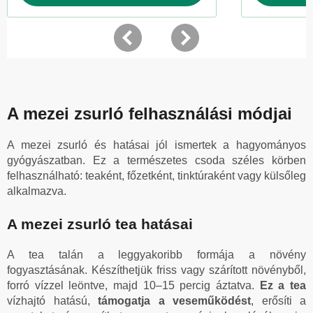
A mezei zsurló felhasználási módjai
A mezei zsurló és hatásai jól ismertek a hagyományos
gyógyászatban. Ez a természetes csoda széles körben
felhasználható: teaként, főzetként, tinktúraként vagy külsőleg
alkalmazva.
A mezei zsurló tea hatásai
A tea talán a leggyakoribb formája a növény
fogyasztásának. Készíthetjük friss vagy szárított növényből,
forró vízzel leöntve, majd 10–15 percig áztatva.
Ez a tea
vízhajtó hatású,
támogatja a veseműködést
, erősíti a