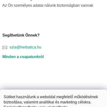
Az Ön személyes adatai nálunk biztonságban vannak
Segíthetünk Önnek?
szia@herbatica.hu
Minden a csapatunkról
Sütiket használunk a weboldal megfelelő működésének
biztosítása, valamint analitikai és marketing célokra.
Shoptet készítette