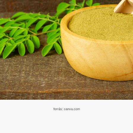
forrás: canva.com