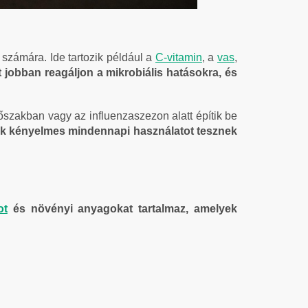
számára. Ide tartozik például a
C-vitamin
, a
vas
,
jobban reagáljon a mikrobiális hatásokra, és
szakban vagy az influenzaszezon alatt építik be
k kényelmes mindennapi használatot tesznek
ot
és növényi anyagokat tartalmaz, amelyek