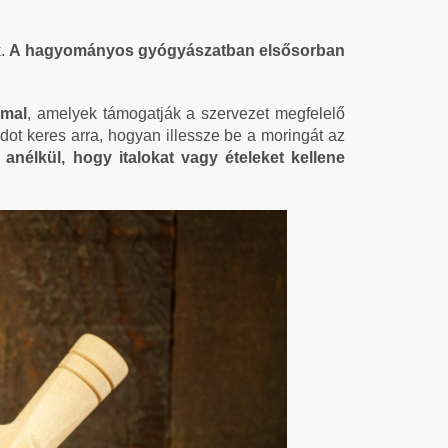
k.
A hagyományos gyógyászatban elsősorban
mmal
, amelyek támogatják a szervezet megfelelő
dot keres arra, hogyan illessze be a moringát az
anélkül, hogy italokat vagy ételeket kellene