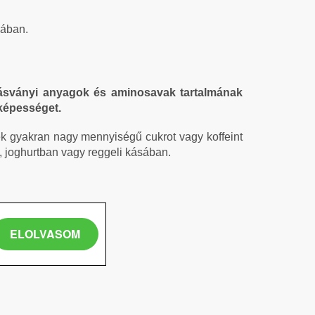
ában.
 ásványi anyagok és aminosavak tartalmának
tőképességet.
k gyakran nagy mennyiségű cukrot vagy koffeint
, joghurtban vagy reggeli kásában.