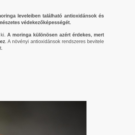
oringa leveleiben található antioxidánsok és
természetes védekezőképességét.
 ki.
A moringa különösen azért érdekes, mert
hez
. A növényi antioxidánsok rendszeres bevitele
t.