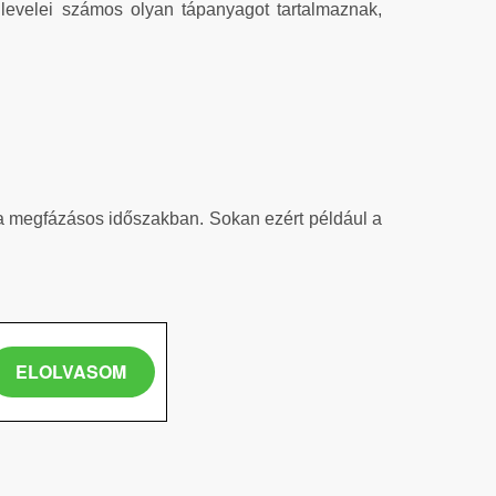
levelei számos olyan tápanyagot tartalmaznak,
 a megfázásos időszakban. Sokan ezért például a