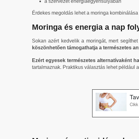
a szervezet energiaegyensúlyában
Érdekes megoldás lehet a moringa kombinálása 
Moringa és energia a nap fo
Sokan azért kedvelik a moringát, mert segíthe
köszönhetően támogathatja a természetes an
Ezért egyesek természetes alternatívaként h
tartalmaznak. Praktikus választás lehet például 