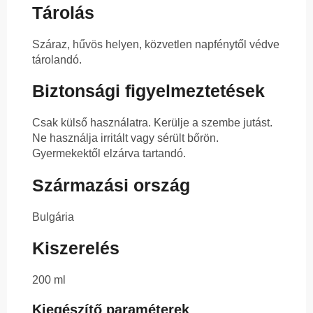
Tárolás
Száraz, hűvös helyen, közvetlen napfénytől védve
tárolandó.
Biztonsági figyelmeztetések
Csak külső használatra. Kerülje a szembe jutást.
Ne használja irritált vagy sérült bőrön.
Gyermekektől elzárva tartandó.
Származási ország
Bulgária
Kiszerelés
200 ml
Kiegészítő paraméterek