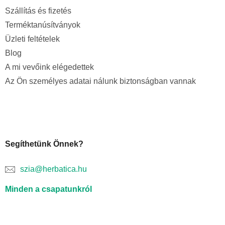
Szállítás és fizetés
Terméktanúsítványok
Üzleti feltételek
Blog
A mi vevőink elégedettek
Az Ön személyes adatai nálunk biztonságban vannak
Segíthetünk Önnek?
szia@herbatica.hu
Minden a csapatunkról