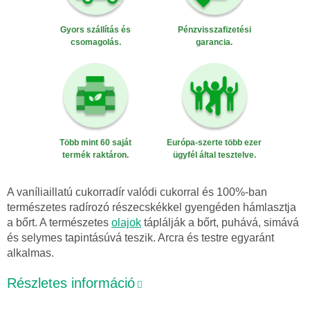
Gyors szállítás és
Pénzvisszafizetési
csomagolás.
garancia.
Több mint 60 saját
Európa-szerte több ezer
termék raktáron.
ügyfél által tesztelve.
A vaníliaillatú cukorradír valódi cukorral és 100%-ban
természetes radírozó részecskékkel gyengéden hámlasztja
a bőrt. A természetes
olajok
táplálják a bőrt, puhává, simává
és selymes tapintásúvá teszik. Arcra és testre egyaránt
alkalmas.
Részletes információ