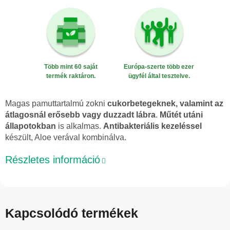
Több mint 60 saját
Európa-szerte több ezer
termék raktáron.
ügyfél által tesztelve.
Magas pamuttartalmú zokni
cukorbetegeknek, valamint az
átlagosnál erősebb vagy duzzadt lábra
.
Műtét utáni
állapotokban
is alkalmas.
Antibakteriális kezeléssel
készült, Aloe verával kombinálva.
Részletes információ
Kapcsolódó termékek