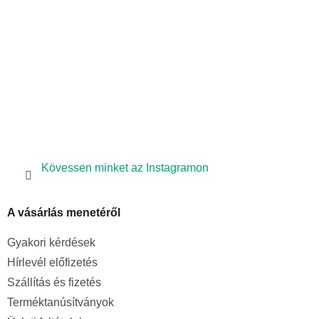
c
Kövessen minket az Instagramon
A vásárlás menetéről
Gyakori kérdések
Hírlevél előfizetés
Szállítás és fizetés
Terméktanúsítványok