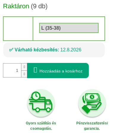
Egységár:
Raktáron
(9 db)
Méret
Várható kézbesítés:
12.8.2026
Hozzáadás a kosárhoz
Gyors szállítás és
Pénzvisszafizetési
csomagolás.
garancia.