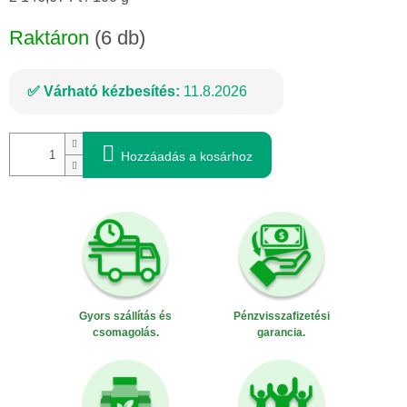
Raktáron
(6 db)
Várható kézbesítés:
11.8.2026
Hozzáadás a kosárhoz
Gyors szállítás és
Pénzvisszafizetési
csomagolás.
garancia.