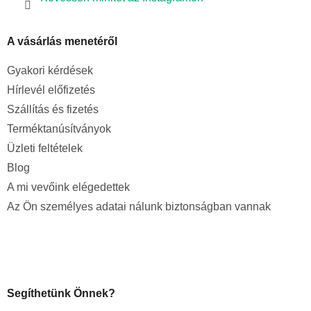
A vásárlás menetéről
Gyakori kérdések
Hírlevél előfizetés
Szállítás és fizetés
Terméktanúsítványok
Üzleti feltételek
Blog
A mi vevőink elégedettek
Az Ön személyes adatai nálunk biztonságban vannak
Segíthetünk Önnek?