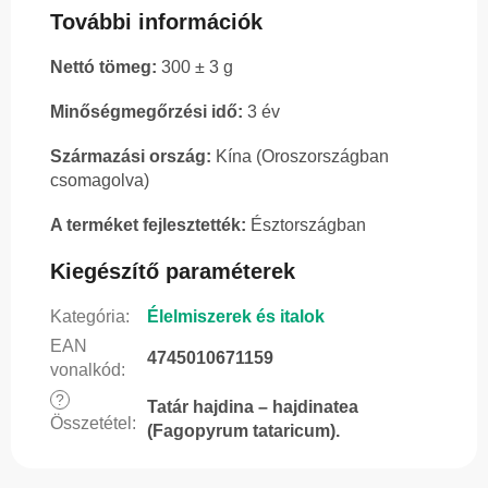
További információk
Nettó tömeg:
300 ± 3 g
Minőségmegőrzési idő:
3 év
Származási ország:
Kína (Oroszországban
csomagolva)
A terméket fejlesztették:
Észtországban
Kiegészítő paraméterek
Kategória
:
Élelmiszerek és italok
EAN
4745010671159
vonalkód
:
?
Tatár hajdina – hajdinatea
Összetétel
:
(Fagopyrum tataricum).