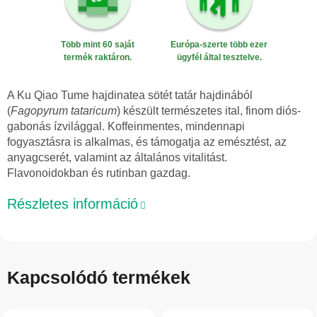
Több mint 60 saját
Európa-szerte több ezer
termék raktáron.
ügyfél által tesztelve.
A Ku Qiao Tume hajdinatea sötét tatár hajdinából
(
Fagopyrum tataricum
) készült természetes ital, finom diós-
gabonás ízvilággal. Koffeinmentes, mindennapi
fogyasztásra is alkalmas, és támogatja az emésztést, az
anyagcserét, valamint az általános vitalitást.
Flavonoidokban és rutinban gazdag.
Részletes információ
Kapcsolódó termékek