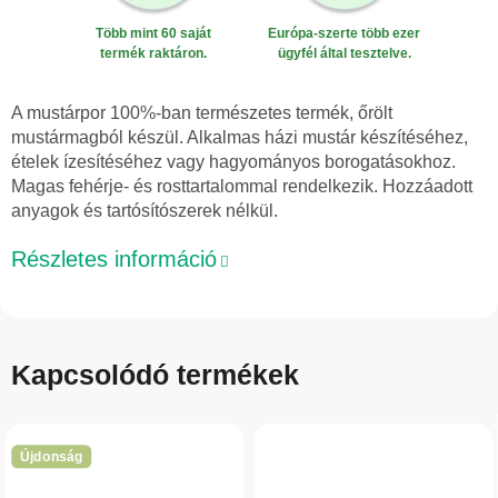
Több mint 60 saját
Európa-szerte több ezer
termék raktáron.
ügyfél által tesztelve.
A mustárpor 100%-ban természetes termék, őrölt
mustármagból készül. Alkalmas házi mustár készítéséhez,
ételek ízesítéséhez vagy hagyományos borogatásokhoz.
Magas fehérje- és rosttartalommal rendelkezik. Hozzáadott
anyagok és tartósítószerek nélkül.
Részletes információ
Kapcsolódó termékek
Újdonság