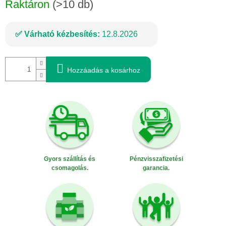
Raktáron
(>10 db)
Várható kézbesítés:
12.8.2026
Hozzáadás a kosárhoz
Gyors szállítás és
Pénzvisszafizetési
csomagolás.
garancia.