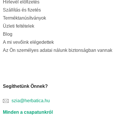
Hírlevél előfizetés
Szállítás és fizetés
Terméktanúsítványok
Üzleti feltételek
Blog
A mi vevőink elégedettek
Az Ön személyes adatai nálunk biztonságban vannak
Segíthetünk Önnek?
szia@herbatica.hu
Minden a csapatunkról