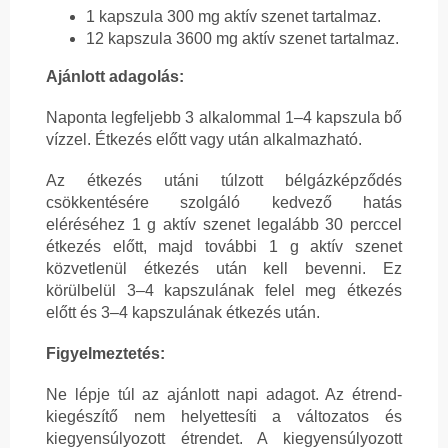
1 kapszula 300 mg aktív szenet tartalmaz.
12 kapszula 3600 mg aktív szenet tartalmaz.
Ajánlott adagolás:
Naponta legfeljebb 3 alkalommal 1–4 kapszula bő
vízzel. Étkezés előtt vagy után alkalmazható.
Az étkezés utáni túlzott bélgázképződés
csökkentésére szolgáló kedvező hatás
eléréséhez 1 g aktív szenet legalább 30 perccel
étkezés előtt, majd további 1 g aktív szenet
közvetlenül étkezés után kell bevenni. Ez
körülbelül 3–4 kapszulának felel meg étkezés
előtt és 3–4 kapszulának étkezés után.
Figyelmeztetés:
Ne lépje túl az ajánlott napi adagot. Az étrend-
kiegészítő nem helyettesíti a változatos és
kiegyensúlyozott étrendet. A kiegyensúlyozott