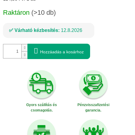
Raktáron
(>10 db)
Várható kézbesítés:
12.8.2026
Hozzáadás a kosárhoz
Gyors szállítás és
Pénzvisszafizetési
csomagolás.
garancia.