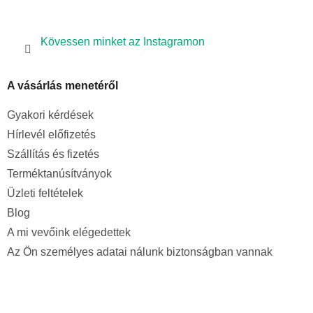
Kövessen minket az Instagramon
A vásárlás menetéről
Gyakori kérdések
Hírlevél előfizetés
Szállítás és fizetés
Terméktanúsítványok
Üzleti feltételek
Blog
A mi vevőink elégedettek
Az Ön személyes adatai nálunk biztonságban vannak