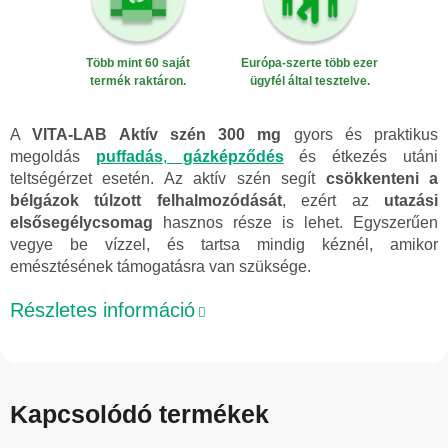
Több mint 60 saját
Európa-szerte több ezer
termék raktáron.
ügyfél által tesztelve.
A
VITA-LAB Aktív szén 300 mg
gyors és praktikus
megoldás
puffadás
,
gázképződés
és étkezés utáni
teltségérzet esetén. Az aktív szén segít
csökkenteni a
bélgázok túlzott felhalmozódását
, ezért az
utazási
elsősegélycsomag
hasznos része is lehet. Egyszerűen
vegye be vízzel, és tartsa mindig kéznél, amikor
emésztésének támogatásra van szüksége.
Részletes információ
Kapcsolódó termékek