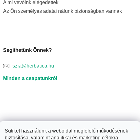
A mi vevőink elégedettek
Az Ön személyes adatai nálunk biztonságban vannak
Segíthetünk Önnek?
szia@herbatica.hu
Minden a csapatunkról
Sütiket használunk a weboldal megfelelő működésének
biztosítása, valamint analitikai és marketing célokra.
Shoptet készítette