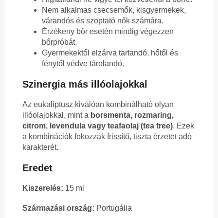
Nem alkalmas csecsemők, kisgyermekek,
várandós és szoptató nők számára.
Érzékeny bőr esetén mindig végezzen
bőrpróbát.
Gyermekektől elzárva tartandó, hőtől és
fénytől védve tárolandó.
Szinergia más illóolajokkal
Az eukaliptusz kiválóan kombinálható olyan
illóolajokkal, mint a
borsmenta, rozmaring,
citrom, levendula vagy teafaolaj (tea tree)
. Ezek
a kombinációk fokozzák frissítő, tiszta érzetet adó
karakterét.
Eredet
Kiszerelés:
15 ml
Származási ország:
Portugália