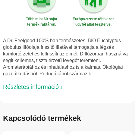
Több mint 60 saját
Európa-szerte több ezer
termék raktáron.
ügyfél által tesztelve.
A Dr. Feelgood 100%-ban természetes, BIO Eucalyptus
globulus illóolaja frissítő illatával támogatja a légzés
komfortérzetét és felfrissíti az elmét. Diffúzorban használva
segít kellemes, tiszta érzetű levegőt teremteni.
Aromaterápiához és inhaláláshoz is alkalmas. Ökológiai
gazdálkodásból, Portugáliából származik.
Részletes információ
Kapcsolódó termékek