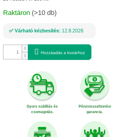
Raktáron
(>10 db)
Várható kézbesítés:
12.8.2026
Hozzáadás a kosárhoz
Gyors szállítás és
Pénzvisszafizetési
csomagolás.
garancia.