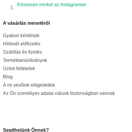
Kövessen minket az Instagramon
A vásárlás menetéről
Gyakori kérdések
Hírlevél előfizetés
Szállítás és fizetés
Terméktanúsítványok
Üzleti feltételek
Blog
A mi vevőink elégedettek
Az Ön személyes adatai nálunk biztonságban vannak
Segíthetünk Önnek?