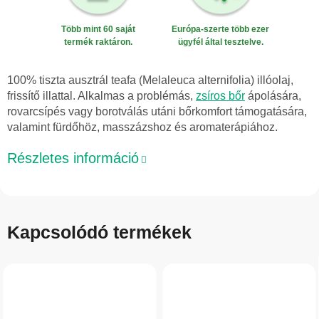
Több mint 60 saját
Európa-szerte több ezer
termék raktáron.
ügyfél által tesztelve.
100% tiszta ausztrál teafa (Melaleuca alternifolia) illóolaj,
frissítő illattal. Alkalmas a problémás,
zsíros bőr
ápolására,
rovarcsípés vagy borotválás utáni bőrkomfort támogatására,
valamint fürdőhöz, masszázshoz és aromaterápiához.
Részletes információ
Kapcsolódó termékek