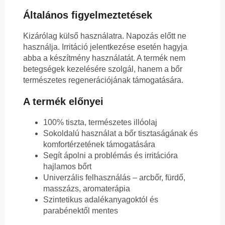
Általános figyelmeztetések
Kizárólag külső használatra. Napozás előtt ne
használja. Irritáció jelentkezése esetén hagyja
abba a készítmény használatát. A termék nem
betegségek kezelésére szolgál, hanem a bőr
természetes regenerációjának támogatására.
A termék előnyei
100% tiszta, természetes illóolaj
Sokoldalú használat a bőr tisztaságának és
komfortérzetének támogatására
Segít ápolni a problémás és irritációra
hajlamos bőrt
Univerzális felhasználás – arcbőr, fürdő,
masszázs, aromaterápia
Szintetikus adalékanyagoktól és
parabénektől mentes