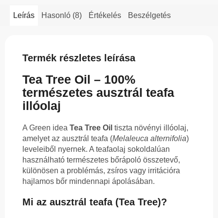
Leírás
Hasonló (8)
Értékelés
Beszélgetés
Termék részletes leírása
Tea Tree Oil – 100%
természetes ausztrál teafa
illóolaj
A Green idea
Tea Tree Oil
tiszta növényi illóolaj,
amelyet az ausztrál teafa (
Melaleuca alternifolia
)
leveleiből nyernek. A teafaolaj sokoldalúan
használható természetes bőrápoló összetevő,
különösen a problémás, zsíros vagy irritációra
hajlamos bőr mindennapi ápolásában.
Mi az ausztrál teafa (Tea Tree)?