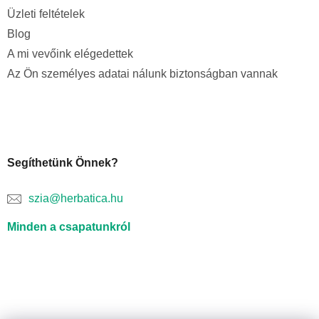
Üzleti feltételek
Blog
A mi vevőink elégedettek
Az Ön személyes adatai nálunk biztonságban vannak
Segíthetünk Önnek?
szia@herbatica.hu
Minden a csapatunkról