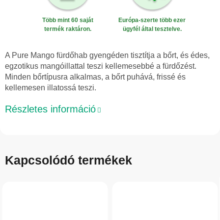
Több mint 60 saját
Európa-szerte több ezer
termék raktáron.
ügyfél által tesztelve.
A Pure Mango fürdőhab gyengéden tisztítja a bőrt, és édes,
egzotikus mangóillattal teszi kellemesebbé a fürdőzést.
Minden bőrtípusra alkalmas, a bőrt puhává, frissé és
kellemesen illatossá teszi.
Részletes információ
Kapcsolódó termékek