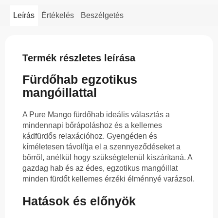
Leírás
Értékelés
Beszélgetés
Termék részletes leírása
Fürdőhab egzotikus
mangóillattal
A Pure Mango fürdőhab ideális választás a
mindennapi bőrápoláshoz és a kellemes
kádfürdős relaxációhoz. Gyengéden és
kíméletesen távolítja el a szennyeződéseket a
bőrről, anélkül hogy szükségtelenül kiszárítaná. A
gazdag hab és az édes, egzotikus mangóillat
minden fürdőt kellemes érzéki élménnyé varázsol.
Hatások és előnyök