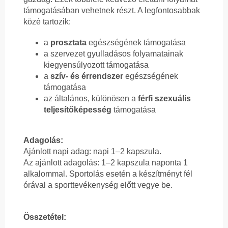
támogatásában vehetnek részt. A legfontosabbak
közé tartozik:
a
prosztata
egészségének támogatása
a szervezet gyulladásos folyamatainak
kiegyensúlyozott támogatása
a
szív- és érrendszer
egészségének
támogatása
az általános, különösen a
férfi szexuális
teljesítőképesség
támogatása
Adagolás:
Ajánlott napi adag: napi 1–2 kapszula.
Az ajánlott adagolás: 1–2 kapszula naponta 1
alkalommal. Sportolás esetén a készítményt fél
órával a sporttevékenység előtt vegye be.
Összetétel: