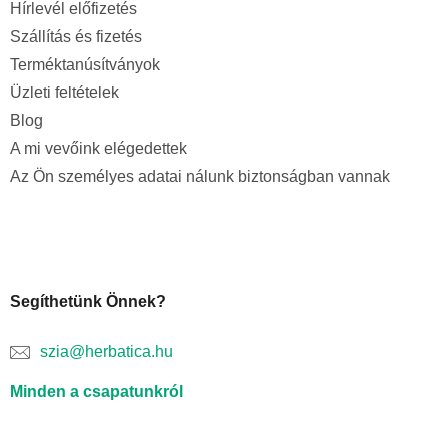
Hírlevél előfizetés
Szállítás és fizetés
Terméktanúsítványok
Üzleti feltételek
Blog
A mi vevőink elégedettek
Az Ön személyes adatai nálunk biztonságban vannak
Segíthetünk Önnek?
szia@herbatica.hu
Minden a csapatunkról