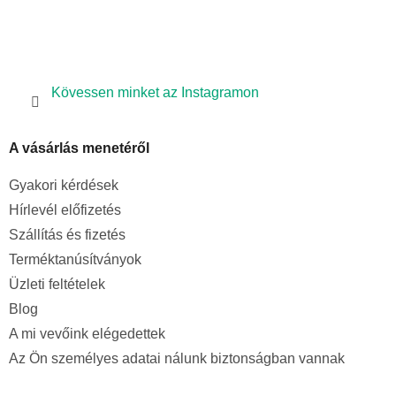
Kövessen minket az Instagramon
A vásárlás menetéről
Gyakori kérdések
Hírlevél előfizetés
Szállítás és fizetés
Terméktanúsítványok
Üzleti feltételek
Blog
A mi vevőink elégedettek
Az Ön személyes adatai nálunk biztonságban vannak