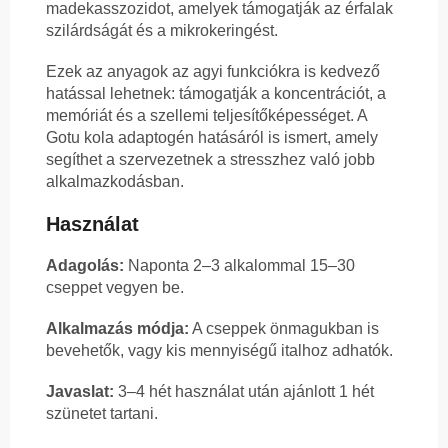
madekasszozidot, amelyek támogatják az érfalak
szilárdságát és a mikrokeringést.
Ezek az anyagok az agyi funkciókra is kedvező
hatással lehetnek: támogatják a koncentrációt, a
memóriát és a szellemi teljesítőképességet. A
Gotu kola adaptogén hatásáról is ismert, amely
segíthet a szervezetnek a stresszhez való jobb
alkalmazkodásban.
Használat
Adagolás:
Naponta 2–3 alkalommal 15–30
cseppet vegyen be.
Alkalmazás módja:
A cseppek önmagukban is
bevehetők, vagy kis mennyiségű italhoz adhatók.
Javaslat:
3–4 hét használat után ajánlott 1 hét
szünetet tartani.