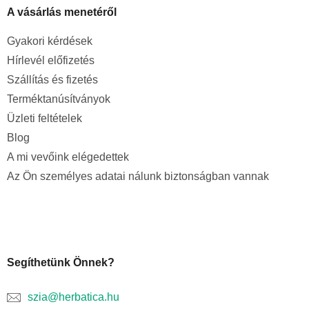
A vásárlás menetéről
Gyakori kérdések
Hírlevél előfizetés
Szállítás és fizetés
Terméktanúsítványok
Üzleti feltételek
Blog
A mi vevőink elégedettek
Az Ön személyes adatai nálunk biztonságban vannak
Segíthetünk Önnek?
szia@herbatica.hu