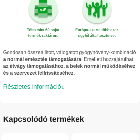
Több mint 60 saját
Európa-szerte több ezer
termék raktáron.
ügyfél által tesztelve.
Gondosan összeállított, válogatott gyógynövény-kombináció
a normál emésztés támogatására
. Emellett hozzájárulhat
az étvágy támogatásához, a belek normál működéséhez
és a szervezet felfrissítéséhez.
Részletes információ
Kapcsolódó termékek