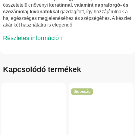
összetételük növényi
keratinnal, valamint napraforgó- és
szezámolaj-kivonatokkal
gazdagított, így hozzájárulnak a
haj egészséges megjelenéséhez és szépségéhez. A készlet
akár két használatra is elegendő.
Részletes információ
Kapcsolódó termékek
Újdonság