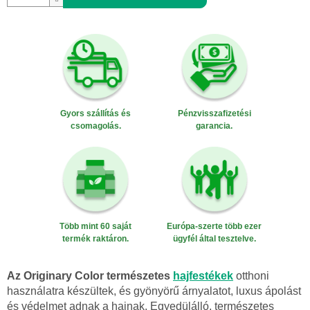
Gyors szállítás és
Pénzvisszafizetési
csomagolás.
garancia.
Több mint 60 saját
Európa-szerte több ezer
termék raktáron.
ügyfél által tesztelve.
Az Originary Color természetes
hajfestékek
otthoni
használatra készültek, és gyönyörű árnyalatot, luxus ápolást
és védelmet adnak a hajnak. Egyedülálló, természetes