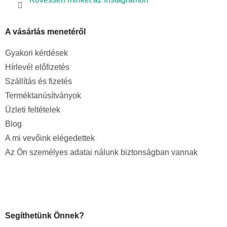
A vásárlás menetéről
Gyakori kérdések
Hírlevél előfizetés
Szállítás és fizetés
Terméktanúsítványok
Üzleti feltételek
Blog
A mi vevőink elégedettek
Az Ön személyes adatai nálunk biztonságban vannak
Segíthetünk Önnek?