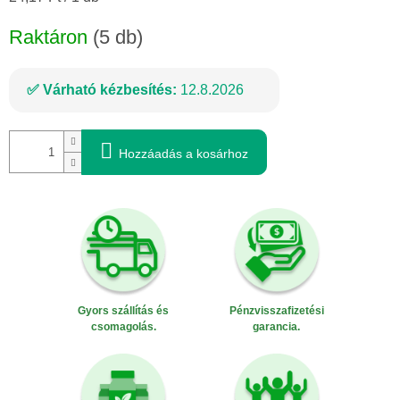
Raktáron
(5 db)
Várható kézbesítés:
12.8.2026
Hozzáadás a kosárhoz
Gyors szállítás és
Pénzvisszafizetési
csomagolás.
garancia.