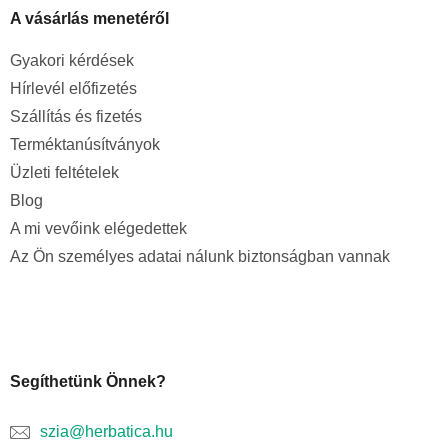
A vásárlás menetéről
Gyakori kérdések
Hírlevél előfizetés
Szállítás és fizetés
Terméktanúsítványok
Üzleti feltételek
Blog
A mi vevőink elégedettek
Az Ön személyes adatai nálunk biztonságban vannak
Segíthetünk Önnek?
szia@herbatica.hu