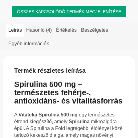
ÖSSZES KAPCSOLÓDÓ TERMÉK MEGJELENÍTÉSE
Leírás
Hasonló (4)
Értékelés
Beszélgetés
Egyéb információk
Termék részletes leírása
Spirulina 500 mg –
természetes fehérje-,
antioxidáns- és vitalitásforrás
A
Vitateka Spirulina 500 mg
egy természetes
étrend-kiegészítő, amely
Spirulina
mikroalgára
épül. A Spirulina a Föld legrégebbi élőlényei közé
tartozó kékeszöld alga, amely magas növényi