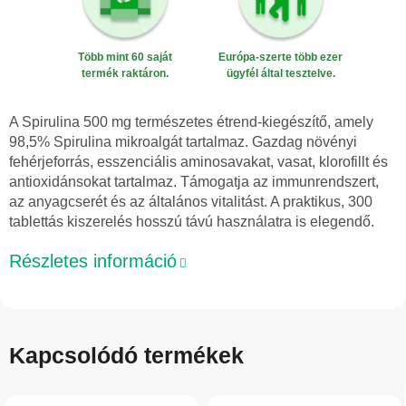
Több mint 60 saját
Európa-szerte több ezer
termék raktáron.
ügyfél által tesztelve.
A Spirulina 500 mg természetes étrend-kiegészítő, amely
98,5% Spirulina mikroalgát tartalmaz. Gazdag növényi
fehérjeforrás, esszenciális aminosavakat, vasat, klorofillt és
antioxidánsokat tartalmaz. Támogatja az immunrendszert,
az anyagcserét és az általános vitalitást. A praktikus, 300
tablettás kiszerelés hosszú távú használatra is elegendő.
Részletes információ
Kapcsolódó termékek