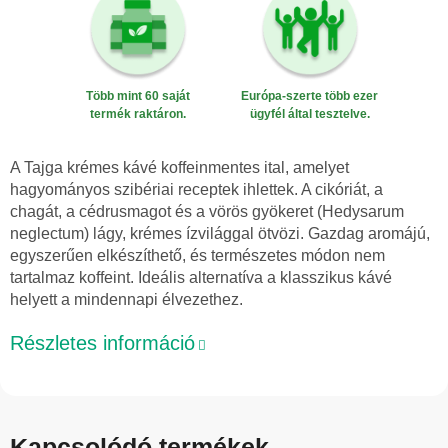
Több mint 60 saját
Európa-szerte több ezer
termék raktáron.
ügyfél által tesztelve.
A Tajga krémes kávé koffeinmentes ital, amelyet
hagyományos szibériai receptek ihlettek. A cikóriát, a
chagát, a cédrusmagot és a vörös gyökeret (Hedysarum
neglectum) lágy, krémes ízvilággal ötvözi. Gazdag aromájú,
egyszerűen elkészíthető, és természetes módon nem
tartalmaz koffeint. Ideális alternatíva a klasszikus kávé
helyett a mindennapi élvezethez.
Részletes információ
Kapcsolódó termékek