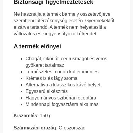
Biztonsági figyelmeztetések
Ne használja a termék bármely összetevőjével
szembeni túlérzékenység esetén. Gyermekektől
elzárva tartandó. A termék nem helyettesíti a
változatos és kiegyensúlyozott étrendet.
A termék előnyei
Chagát, cikóriát, cédrusmagot és vörös
gyökeret tartalmaz
Természetes módon koffeinmentes
Krémes íz és lágy aroma
Alternatíva a klasszikus kávé helyett
Egyszerű elkészítés
Hagyományos szibériai receptúra
Mindennapi fogyasztásra alkalmas
Kiszerelés:
150 g
Származási ország:
Oroszország