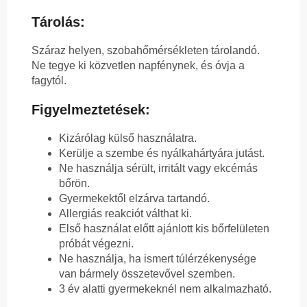
Tárolás:
Száraz helyen, szobahőmérsékleten tárolandó.
Ne tegye ki közvetlen napfénynek, és óvja a
fagytól.
Figyelmeztetések:
Kizárólag külső használatra.
Kerülje a szembe és nyálkahártyára jutást.
Ne használja sérült, irritált vagy ekcémás
bőrön.
Gyermekektől elzárva tartandó.
Allergiás reakciót válthat ki.
Első használat előtt ajánlott kis bőrfelületen
próbát végezni.
Ne használja, ha ismert túlérzékenysége
van bármely összetevővel szemben.
3 év alatti gyermekeknél nem alkalmazható.