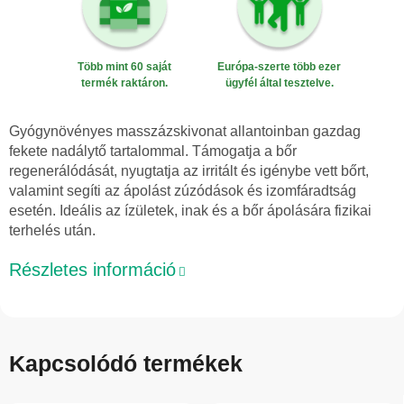
Több mint 60 saját
Európa-szerte több ezer
termék raktáron.
ügyfél által tesztelve.
Gyógynövényes masszázskivonat allantoinban gazdag
fekete nadálytő tartalommal. Támogatja a bőr
regenerálódását, nyugtatja az irritált és igénybe vett bőrt,
valamint segíti az ápolást zúzódások és izomfáradtság
esetén. Ideális az ízületek, inak és a bőr ápolására fizikai
terhelés után.
Részletes információ
Kapcsolódó termékek