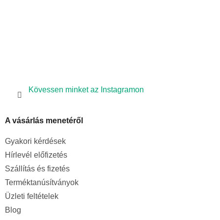
l
e
m
e
i
Kövessen minket az Instagramon
A vásárlás menetéről
Gyakori kérdések
Hírlevél előfizetés
Szállítás és fizetés
Terméktanúsítványok
Üzleti feltételek
Blog