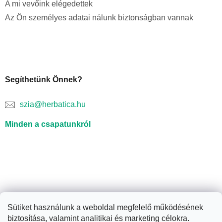
A mi vevőink elégedettek
Az Ön személyes adatai nálunk biztonságban vannak
Segíthetünk Önnek?
szia@herbatica.hu
Minden a csapatunkról
Sütiket használunk a weboldal megfelelő működésének
biztosítása, valamint analitikai és marketing célokra.
Shoptet készítette