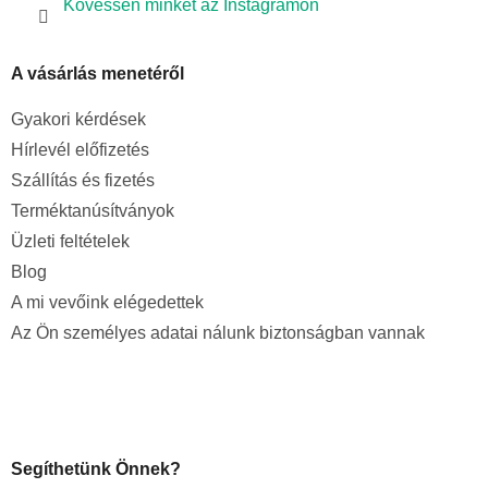
Kövessen minket az Instagramon
A vásárlás menetéről
Gyakori kérdések
Hírlevél előfizetés
Szállítás és fizetés
Terméktanúsítványok
Üzleti feltételek
Blog
A mi vevőink elégedettek
Az Ön személyes adatai nálunk biztonságban vannak
Segíthetünk Önnek?