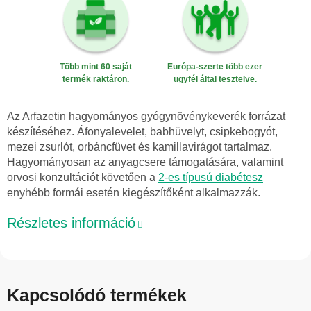
Több mint 60 saját
Európa-szerte több ezer
termék raktáron.
ügyfél által tesztelve.
Az Arfazetin hagyományos gyógynövénykeverék forrázat
készítéséhez. Áfonyalevelet, babhüvelyt, csipkebogyót,
mezei zsurlót, orbáncfüvet és kamillavirágot tartalmaz.
Hagyományosan az anyagcsere támogatására, valamint
orvosi konzultációt követően a
2-es típusú diabétesz
enyhébb formái esetén kiegészítőként alkalmazzák.
Részletes információ
Kapcsolódó termékek