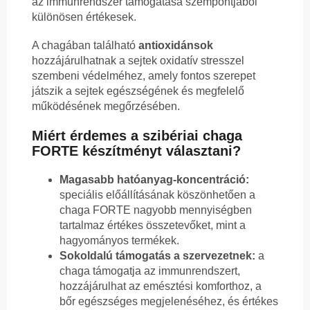
az immunrendszer támogatása szempontjából
különösen értékesek.
A chagában található
antioxidánsok
hozzájárulhatnak a sejtek oxidatív stresszel
szembeni védelméhez, amely fontos szerepet
játszik a sejtek egészségének és megfelelő
működésének megőrzésében.
Miért érdemes a szibériai chaga
FORTE készítményt választani?
Magasabb hatóanyag-koncentráció:
speciális előállításának köszönhetően a
chaga FORTE nagyobb mennyiségben
tartalmaz értékes összetevőket, mint a
hagyományos termékek.
Sokoldalú támogatás a szervezetnek:
a
chaga támogatja az immunrendszert,
hozzájárulhat az emésztési komforthoz, a
bőr egészséges megjelenéséhez, és értékes