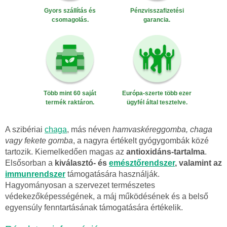
Gyors szállítás és
Pénzvisszafizetési
csomagolás.
garancia.
Több mint 60 saját
Európa-szerte több ezer
termék raktáron.
ügyfél által tesztelve.
A szibériai
chaga
, más néven
hamvaskéreggomba, chaga
vagy fekete gomba
, a nagyra értékelt gyógygombák közé
tartozik. Kiemelkedően magas az
antioxidáns-tartalma
.
Elsősorban a
kiválasztó- és
emésztőrendszer
, valamint az
immunrendszer
támogatására használják.
Hagyományosan a szervezet természetes
védekezőképességének, a máj működésének és a belső
egyensúly fenntartásának támogatására értékelik.