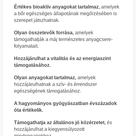
Értékes bioaktív anyagokat tartalmaz,
amelyek
a bőr egészséges állapotának megőrzésében is
szerepet játszhatnak.
Olyan összetevők forrása,
amelyek
támogathatják a máj természetes anyagcsere-
folyamatait.
Hozzájárulhat a vitalitás és az energiaszint
támogatásához.
Olyan anyagokat tartalmaz,
amelyek
hozzájárulhatnak a szív- és érrendszer
egészségének támogatásához.
A hagyományos gyógyászatban évszázadok
óta értékelik.
Támogathatja az általános jó közérzetet,
és
hozzájárulhat a kiegyensúlyozott
mindennapokhoz.