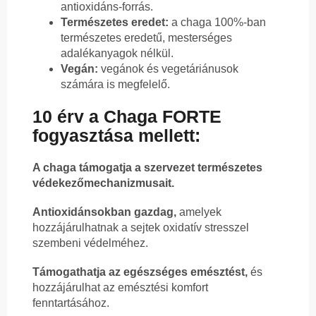
antioxidáns-forrás.
Természetes eredet:
a chaga 100%-ban
természetes eredetű, mesterséges
adalékanyagok nélkül.
Vegán:
vegánok és vegetáriánusok
számára is megfelelő.
10 érv a Chaga FORTE
fogyasztása mellett:
A chaga támogatja a szervezet természetes
védekezőmechanizmusait.
Antioxidánsokban gazdag,
amelyek
hozzájárulhatnak a sejtek oxidatív stresszel
szembeni védelméhez.
Támogathatja az egészséges emésztést,
és
hozzájárulhat az emésztési komfort
fenntartásához.