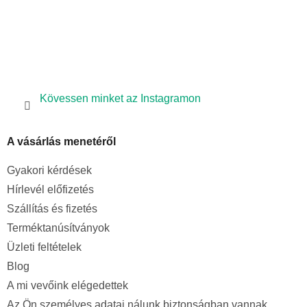
Kövessen minket az Instagramon
A vásárlás menetéről
Gyakori kérdések
Hírlevél előfizetés
Szállítás és fizetés
Terméktanúsítványok
Üzleti feltételek
Blog
A mi vevőink elégedettek
Az Ön személyes adatai nálunk biztonságban vannak