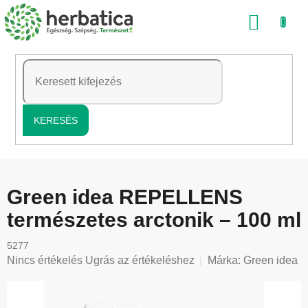
Ugrás
KOSÁ
a
fő
tartalomhoz
KERESÉS
Green idea REPELLENS
természetes arctonik – 100 ml
5277
A
Nincs értékelés
Ugrás az értékeléshez
Márka:
Green idea
termék
átlagos
értékelése