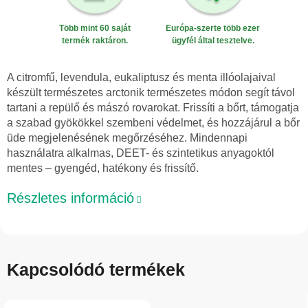
Több mint 60 saját
Európa-szerte több ezer
termék raktáron.
ügyfél által tesztelve.
A citromfű, levendula, eukaliptusz és menta illóolajaival
készült természetes arctonik természetes módon segít távol
tartani a repülő és mászó rovarokat. Frissíti a bőrt, támogatja
a szabad gyökökkel szembeni védelmet, és hozzájárul a bőr
üde megjelenésének megőrzéséhez. Mindennapi
használatra alkalmas, DEET- és szintetikus anyagoktól
mentes – gyengéd, hatékony és frissítő.
Részletes információ
Kapcsolódó termékek