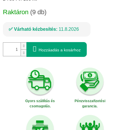
Raktáron
(9 db)
Várható kézbesítés:
11.8.2026
Hozzáadás a kosárhoz
Gyors szállítás és
Pénzvisszafizetési
csomagolás.
garancia.