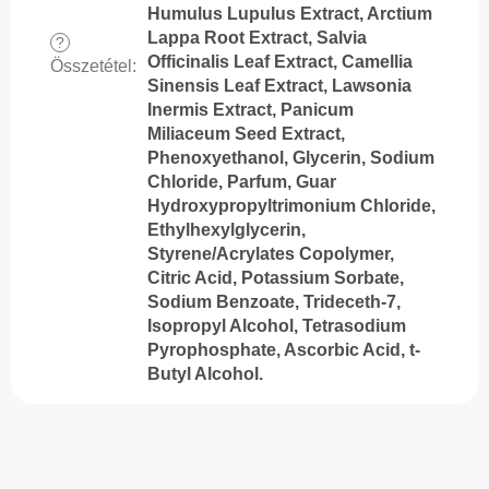
Humulus Lupulus Extract, Arctium
Lappa Root Extract, Salvia
?
Officinalis Leaf Extract, Camellia
Összetétel
:
Sinensis Leaf Extract, Lawsonia
Inermis Extract, Panicum
Miliaceum Seed Extract,
Phenoxyethanol, Glycerin, Sodium
Chloride, Parfum, Guar
Hydroxypropyltrimonium Chloride,
Ethylhexylglycerin,
Styrene/Acrylates Copolymer,
Citric Acid, Potassium Sorbate,
Sodium Benzoate, Trideceth-7,
Isopropyl Alcohol, Tetrasodium
Pyrophosphate, Ascorbic Acid, t-
Butyl Alcohol.