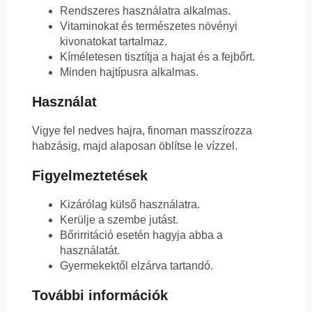
Rendszeres használatra alkalmas.
Vitaminokat és természetes növényi
kivonatokat tartalmaz.
Kíméletesen tisztítja a hajat és a fejbőrt.
Minden hajtípusra alkalmas.
Használat
Vigye fel nedves hajra, finoman masszírozza
habzásig, majd alaposan öblítse le vízzel.
Figyelmeztetések
Kizárólag külső használatra.
Kerülje a szembe jutást.
Bőrirritáció esetén hagyja abba a
használatát.
Gyermekektől elzárva tartandó.
További információk