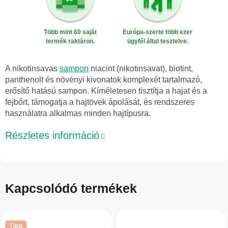
Több mint 60 saját
Európa-szerte több ezer
termék raktáron.
ügyfél által tesztelve.
A nikotinsavas
sampon
niacint (nikotinsavat), biotint,
panthenolt és növényi kivonatok komplexét tartalmazó,
erősítő hatású sampon. Kíméletesen tisztítja a hajat és a
fejbőrt, támogatja a hajtövek ápolását, és rendszeres
használatra alkalmas minden hajtípusra.
Részletes információ
Kapcsolódó termékek
Tipp