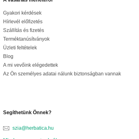
Gyakori kérdések
Hírlevél előfizetés
Szállítás és fizetés
Terméktanúsítványok
Üzleti feltételek
Blog
A mi vevőink elégedettek
Az Ön személyes adatai nálunk biztonságban vannak
Segíthetünk Önnek?
szia@herbatica.hu