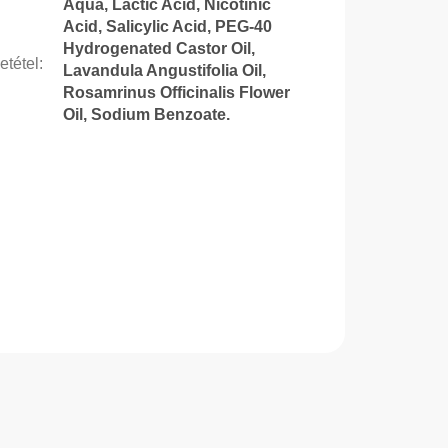
Aqua, Lactic Acid, Nicotinic
Acid, Salicylic Acid, PEG-40
Hydrogenated Castor Oil,
etétel
:
Lavandula Angustifolia Oil,
Rosamrinus Officinalis Flower
Oil, Sodium Benzoate.