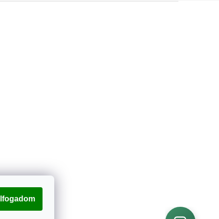
lfogadom