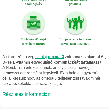
csomagolás.
garancia.
Több mint 60 saját
Európa-szerte több ezer
termék raktáron.
ügyfél által tesztelve.
A citromízű norvég
halolaj
omega-3
zsírsavak, valamint A-,
D- és E-vitamin egyedülálló kombinációját tartalmazza.
A Norsk Tran értékes termék, amely a tiszta norvég
természet esszenciáját képviseli. Ez a halolaj egyszerű
céllal készült: hogy az omega-3 telítetlen zsírsavak minél
tisztább, sokoldalú forrását kínálja.
Részletes információ