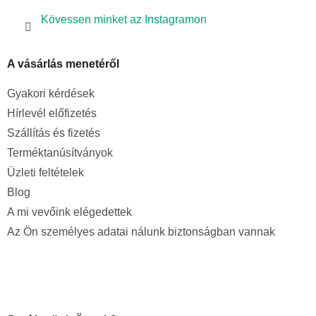
Kövessen minket az Instagramon
A vásárlás menetéről
Gyakori kérdések
Hírlevél előfizetés
Szállítás és fizetés
Terméktanúsítványok
Üzleti feltételek
Blog
A mi vevőink elégedettek
Az Ön személyes adatai nálunk biztonságban vannak