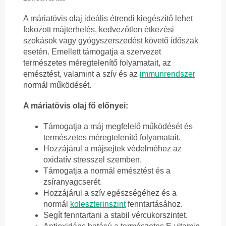
A máriatövis olaj ideális étrendi kiegészítő lehet
fokozott májterhelés, kedvezőtlen étkezési
szokások vagy gyógyszerszedést követő időszak
esetén. Emellett támogatja a szervezet
természetes méregtelenítő folyamatait, az
emésztést, valamint a szív és az
immunrendszer
normál működését.
A máriatövis olaj fő előnyei:
Támogatja a máj megfelelő működését és
természetes méregtelenítő folyamatait.
Hozzájárul a májsejtek védelméhez az
oxidatív stresszel szemben.
Támogatja a normál emésztést és a
zsíranyagcserét.
Hozzájárul a szív egészségéhez és a
normál
koleszterinszint
fenntartásához.
Segít fenntartani a stabil vércukorszintet.