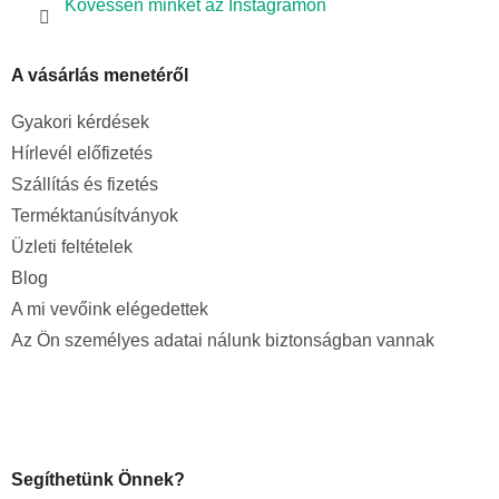
Kövessen minket az Instagramon
A vásárlás menetéről
Gyakori kérdések
Hírlevél előfizetés
Szállítás és fizetés
Terméktanúsítványok
Üzleti feltételek
Blog
A mi vevőink elégedettek
Az Ön személyes adatai nálunk biztonságban vannak
Segíthetünk Önnek?