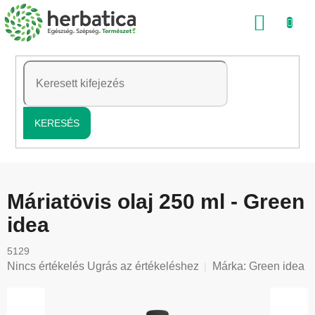
Ugrás
KOSÁ
a
fő
tartalomhoz
KERESÉS
Máriatövis olaj 250 ml - Green
idea
5129
A
Nincs értékelés
Ugrás az értékeléshez
Márka:
Green idea
termék
átlagos
értékelése