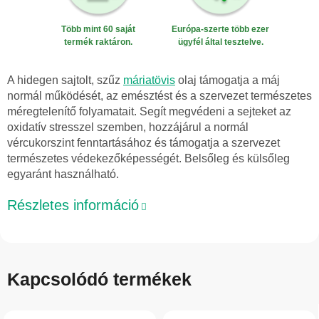
Több mint 60 saját
Európa-szerte több ezer
termék raktáron.
ügyfél által tesztelve.
A hidegen sajtolt, szűz
máriatövis
olaj támogatja a máj
normál működését, az emésztést és a szervezet természetes
méregtelenítő folyamatait. Segít megvédeni a sejteket az
oxidatív stresszel szemben, hozzájárul a normál
vércukorszint fenntartásához és támogatja a szervezet
természetes védekezőképességét. Belsőleg és külsőleg
egyaránt használható.
Részletes információ
Kapcsolódó termékek