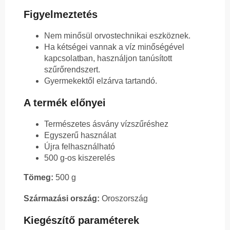
Figyelmeztetés
Nem minősül orvostechnikai eszköznek.
Ha kétségei vannak a víz minőségével
kapcsolatban, használjon tanúsított
szűrőrendszert.
Gyermekektől elzárva tartandó.
A termék előnyei
Természetes ásvány vízszűréshez
Egyszerű használat
Újra felhasználható
500 g-os kiszerelés
Tömeg:
500 g
Származási ország:
Oroszország
Kiegészítő paraméterek