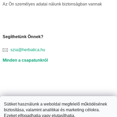
Az Ön személyes adatai nálunk biztonságban vannak
Segíthetünk Önnek?
szia@herbatica.hu
Minden a csapatunkról
Sütiket használunk a weboldal megfelelő működésének
biztosítása, valamint analitikai és marketing célokra.
Shoptet készítette
Ezeket elfogadhatja vagy elutasíthatja.