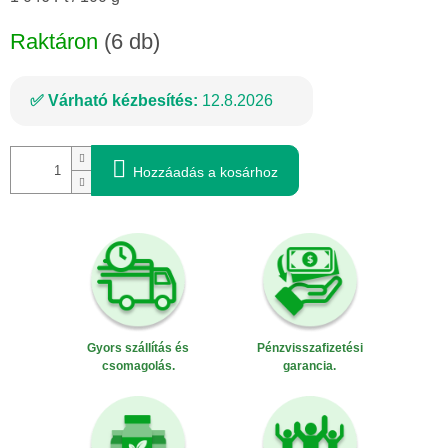
Raktáron
(6 db)
Várható kézbesítés:
12.8.2026
Hozzáadás a kosárhoz
Gyors szállítás és
Pénzvisszafizetési
csomagolás.
garancia.