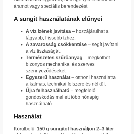
áramot vagy speciális berendezést.
A sungit használatának előnyei
A víz ízének javítása
– hozzájárulhat a
lágyabb, frissebb ízhez.
A zavarosság csökkentése
– segít javítani
a víz tisztaságát.
Természetes szűrőanyag
– megköthet
bizonyos mechanikai és szerves
szennyeződéseket.
Egyszerű használat
– otthoni használatra
alkalmas, technikai felszerelés nélkül.
Újra felhasználható
– megfelelő
gondoskodás mellett több hónapig
használható.
Használat
Körülbelül
150 g sungitot használjon 2–3 liter