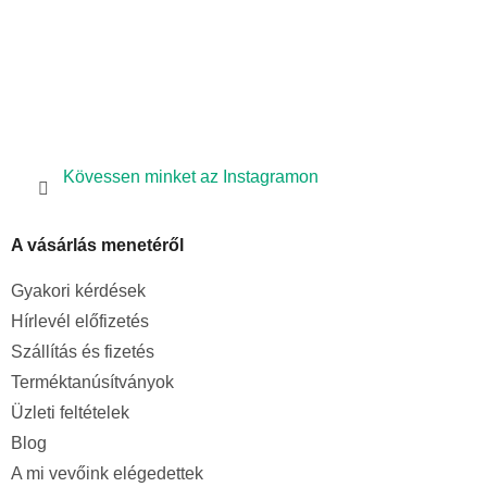
Kövessen minket az Instagramon
A vásárlás menetéről
Gyakori kérdések
Hírlevél előfizetés
Szállítás és fizetés
Terméktanúsítványok
Üzleti feltételek
Blog
A mi vevőink elégedettek