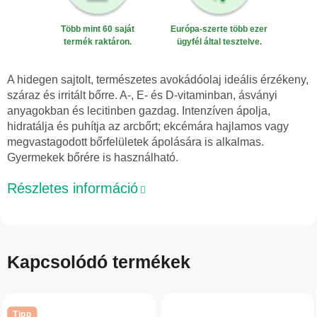
Több mint 60 saját
Európa-szerte több ezer
termék raktáron.
ügyfél által tesztelve.
A hidegen sajtolt, természetes avokádóolaj ideális érzékeny,
száraz és irritált bőrre. A-, E- és D-vitaminban, ásványi
anyagokban és lecitinben gazdag. Intenzíven ápolja,
hidratálja és puhítja az arcbőrt; ekcémára hajlamos vagy
megvastagodott bőrfelületek ápolására is alkalmas.
Gyermekek bőrére is használható.
Részletes információ
Kapcsolódó termékek
Tipp