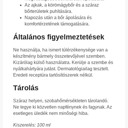
Az ajkak, a körömágybőr és a száraz
bőrterületek puhítására.
Napozás után a bőr ápolására és
komfortérzetének támogatására.
Általános figyelmeztetések
Ne használja, ha ismert túlérzékenysége van a
készítmény bármely összetevőjével szemben.
Kizárólag külső használatra. Kerülje a szembe és
nyálkahártyára jutást. Dermatológiailag tesztelt.
Eredeti receptúra tartósítószerek nélkül.
Tárolás
Száraz helyen, szobahőmérsékleten tárolandó.
Ne tegye ki közvetlen napfénynek és fagynak. Az
esetleges üledék nem minőségi hiba.
Kiszerelés: 100 ml