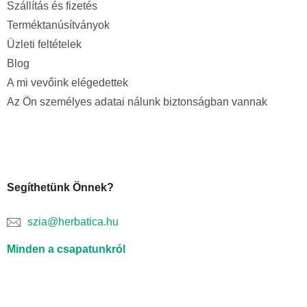
Szállítás és fizetés
Terméktanúsítványok
Üzleti feltételek
Blog
A mi vevőink elégedettek
Az Ön személyes adatai nálunk biztonságban vannak
Segíthetünk Önnek?
szia@herbatica.hu
Minden a csapatunkról