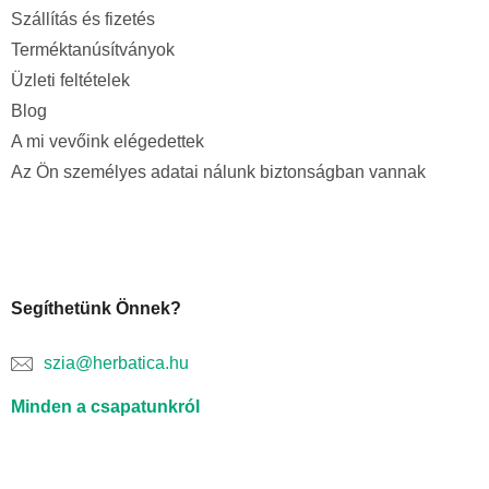
Szállítás és fizetés
Terméktanúsítványok
Üzleti feltételek
Blog
A mi vevőink elégedettek
Az Ön személyes adatai nálunk biztonságban vannak
Segíthetünk Önnek?
szia@herbatica.hu
Minden a csapatunkról