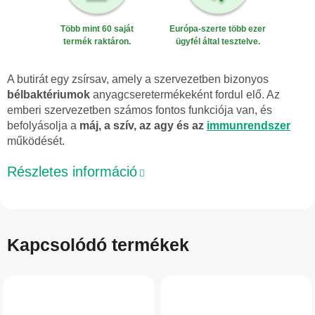
Több mint 60 saját
Európa-szerte több ezer
termék raktáron.
ügyfél által tesztelve.
A butirát egy zsírsav, amely a szervezetben bizonyos
bélbaktériumok
anyagcseretermékeként fordul elő. Az
emberi szervezetben számos fontos funkciója van, és
befolyásolja a
máj, a szív, az agy és az
immunrendszer
működését.
Részletes információ
Kapcsolódó termékek