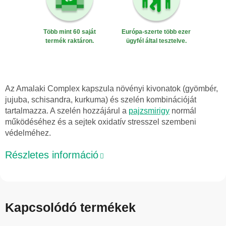
Több mint 60 saját
Európa-szerte több ezer
termék raktáron.
ügyfél által tesztelve.
Az Amalaki Complex kapszula növényi kivonatok (gyömbér,
jujuba, schisandra, kurkuma) és szelén kombinációját
tartalmazza. A szelén hozzájárul a
pajzsmirigy
normál
működéséhez és a sejtek oxidatív stresszel szembeni
védelméhez.
Részletes információ
Kapcsolódó termékek