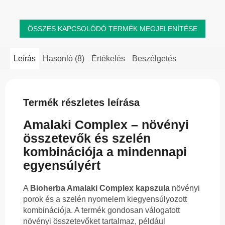
ÖSSZES KAPCSOLÓDÓ TERMÉK MEGJELENÍTÉSE
Leírás
Hasonló (8)
Értékelés
Beszélgetés
Termék részletes leírása
Amalaki Complex – növényi
összetevők és szelén
kombinációja a mindennapi
egyensúlyért
A
Bioherba Amalaki Complex kapszula
növényi
porok és a szelén nyomelem kiegyensúlyozott
kombinációja. A termék gondosan válogatott
növényi összetevőket tartalmaz, például