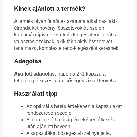
Kinek ajánlott a termék?
A termék olyan felnőttek számára alkalmas, akik
étrendjüket növényi összetevők és szelén
kombinációjával szeretnék kiegészíteni. Ideális
választás azoknak, akik több aktív összetevőt
tartalmazó, komplex étrend-kiegészítőt keresnek.
Adagolás
Ajánlott adagolás:
naponta 2×1 kapszula,
lehetőleg étkezés után, bőséges vízzel lenyelve.
Használati tipp
Az optimális hatás érdekében a kapszulákat
rendszeresen szedje.
A jobb tolerálhatóság érdekében étkezés
után ajánlott bevenni.
A kapszulákat bőséges vízzel nyelje le.