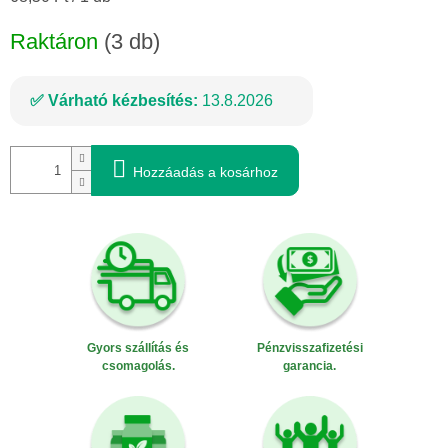
Raktáron
(3 db)
Várható kézbesítés:
13.8.2026
Hozzáadás a kosárhoz
Gyors szállítás és
Pénzvisszafizetési
csomagolás.
garancia.