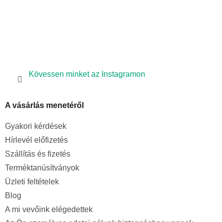
Kövessen minket az Instagramon
A vásárlás menetéről
Gyakori kérdések
Hírlevél előfizetés
Szállítás és fizetés
Terméktanúsítványok
Üzleti feltételek
Blog
A mi vevőink elégedettek