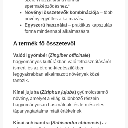
spermaképződéshez.*
Növényi összetevők kombinációja
– több
növény együttes alkalmazása.
Egyszerű használat
– praktikus kapszulás
forma mindennapi alkalmazásra.
A termék fő összetevői
Valódi gyömbér (
Zingiber officinale
)
hagyományos kultúrákban való felhasználásáról
ismert, és az étrend-kiegészítőkben
leggyakrabban alkalmazott növények közé
tartozik.
Kínai jujuba (
Ziziphus jujuba
)
gyümölcstermő
növény, amelyet a világ különböző részein
hagyományosan használnak, és természetes
tápanyagtartalma miatt értékelnek.
Kínai schisandra (
Schisandra chinensis
)
az