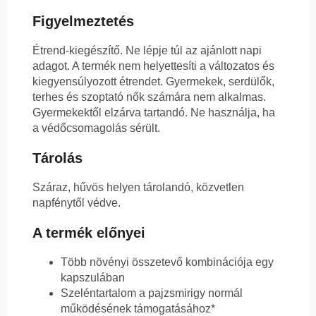
Figyelmeztetés
Étrend-kiegészítő. Ne lépje túl az ajánlott napi
adagot. A termék nem helyettesíti a változatos és
kiegyensúlyozott étrendet. Gyermekek, serdülők,
terhes és szoptató nők számára nem alkalmas.
Gyermekektől elzárva tartandó. Ne használja, ha
a védőcsomagolás sérült.
Tárolás
Száraz, hűvös helyen tárolandó, közvetlen
napfénytől védve.
A termék előnyei
Több növényi összetevő kombinációja egy
kapszulában
Szeléntartalom a pajzsmirigy normál
működésének támogatásához*