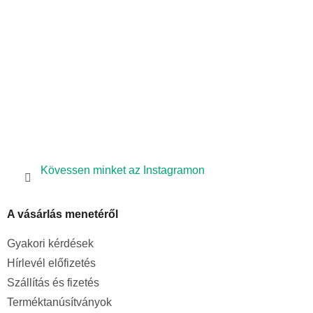
c
Kövessen minket az Instagramon
A vásárlás menetéről
Gyakori kérdések
Hírlevél előfizetés
Szállítás és fizetés
Terméktanúsítványok