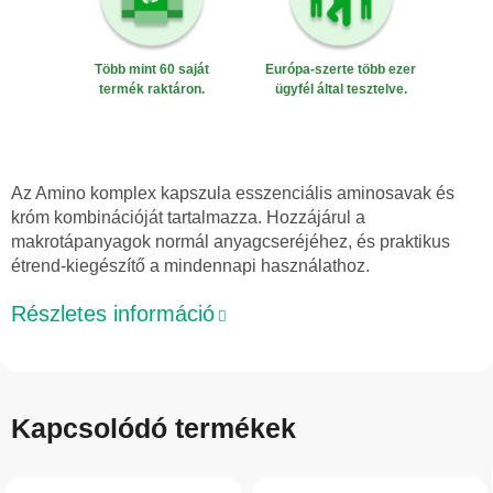
Több mint 60 saját
Európa-szerte több ezer
termék raktáron.
ügyfél által tesztelve.
Az Amino komplex kapszula esszenciális aminosavak és
króm kombinációját tartalmazza. Hozzájárul a
makrotápanyagok normál anyagcseréjéhez, és praktikus
étrend-kiegészítő a mindennapi használathoz.
Részletes információ
Kapcsolódó termékek