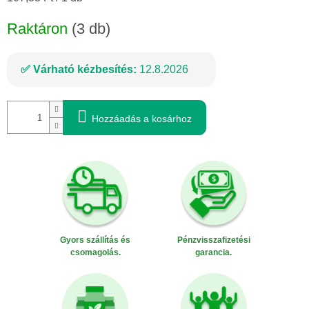
Raktáron
(3 db)
Várható kézbesítés:
12.8.2026
Hozzáadás a kosárhoz
Gyors szállítás és
Pénzvisszafizetési
csomagolás.
garancia.