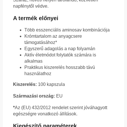
napfénytől védve.
A termék előnyei
Több esszenciális aminosav kombinációja
Krómtartalom az anyagcsere
támogatásához*
Egyszerű adagolás a nap folyamán
Aktív életmódot folytatók számára is
alkalmas
Praktikus kiszerelés hosszabb távú
használathoz
Kiszerelés:
100 kapszula
Származási ország:
EU
*
Az (EU) 432/2012 rendelet szerint jóváhagyott
egészségre vonatkozó állítások.
Kiegészítő paraméterek