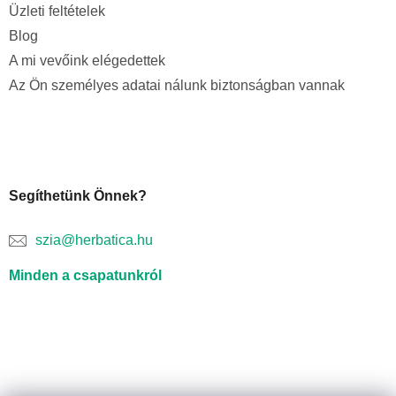
Üzleti feltételek
Blog
A mi vevőink elégedettek
Az Ön személyes adatai nálunk biztonságban vannak
Segíthetünk Önnek?
szia@herbatica.hu
Minden a csapatunkról