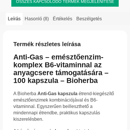
ÖSSZES KAPCSOLÓDÓ TERMÉK MEGJELENÍTÉSE
Leírás
Hasonló (8)
Értékelés
Beszélgetés
Termék részletes leírása
Anti-Gas – emésztőenzim-
komplex B6-vitaminnal az
anyagcsere támogatására –
100 kapszula – Bioherba
A Bioherba
Anti-Gas kapszula
étrend-kiegészítő
emésztőenzimek kombinációjával és B6-
vitaminnal. Egyszerűen beilleszthető a
mindennapi étrendbe, praktikus kapszulás
kiszerelésben.