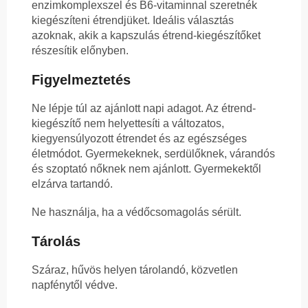
enzimkomplexszel és B6-vitaminnal szeretnék
kiegészíteni étrendjüket. Ideális választás
azoknak, akik a kapszulás étrend-kiegészítőket
részesítik előnyben.
Figyelmeztetés
Ne lépje túl az ajánlott napi adagot. Az étrend-
kiegészítő nem helyettesíti a változatos,
kiegyensúlyozott étrendet és az egészséges
életmódot. Gyermekeknek, serdülőknek, várandós
és szoptató nőknek nem ajánlott. Gyermekektől
elzárva tartandó.
Ne használja, ha a védőcsomagolás sérült.
Tárolás
Száraz, hűvös helyen tárolandó, közvetlen
napfénytől védve.