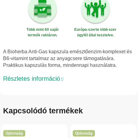
Több mint 60 saját
Európa-szerte több ezer
termék raktáron.
ügyfél által tesztelve.
A Bioherba Anti-Gas kapszula emésztőenzim-komplexet és
B6-vitamint tartalmaz az anyagcsere támogatására.
Praktikus kapszulás forma, mindennapi használatra.
Részletes információ
Kapcsolódó termékek
Újdonság
Újdonság