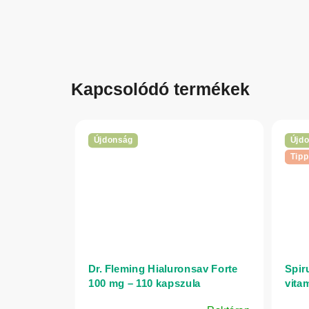
Kapcsolódó termékek
Újdonság
Újd
Tipp
Dr. Fleming Hialuronsav Forte
Spir
100 mg – 110 kapszula
vita